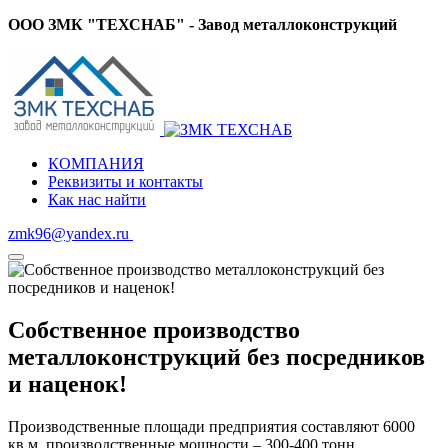
ООО ЗМК "ТЕХСНАБ" - Завод металлоконструкций
КОМПАНИЯ
Реквизиты и контакты
Как нас найти
zmk96@yandex.ru
Собственное производство
металлоконструкций без посредников
и наценок!
Производственные площади предприятия составляют 6000
кв.м. производственные мощности – 300-400 тонн